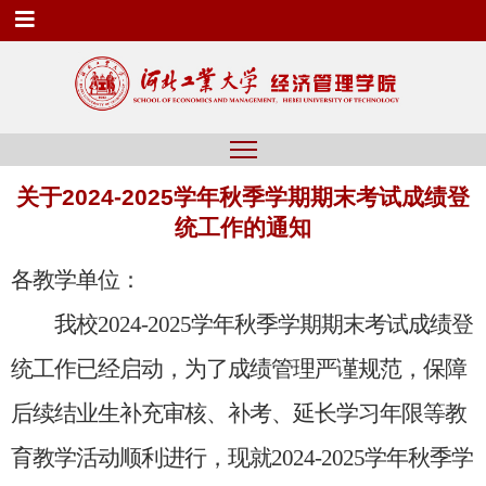
关于2024-2025学年秋季学期期末考试成绩登
统工作的通知
各教学单位：
我校
2024-2025学年秋季学期
期末考试成绩登
统工作
已经
启动
，
为了成绩管理严谨规范，保障
后续结业生补充审核、补考、延长学习年限等
教
育教学
活动顺利进行
，现就
2024-2025学年秋季学