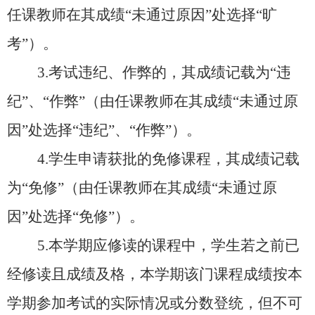
任课教师在其成绩
“未通过原因”处选择“旷
考”
）。
3.
考试违纪、作弊的，其成绩记载为
“违
纪”、“作弊”
（
由任课教师在其成绩
“未通过原
因”处选择“违纪”、“作弊”
）。
4.
学生申请获批的免修课程，其成绩记载
为
“免修”
（
由任课教师在其成绩
“未通过原
因”处选择“免修”
）。
5.本学期应修读的课程中，学生若之前
已
经修读且成绩及格，
本学期该门课程成绩
按
本
学期参加考试的
实际情况
或分数
登统，但不可