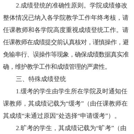
2.成绩登统的准确性原则。
学院成绩修改
整体情况已纳入各学院教学工作年终考核，请
任课教师和各学院高度重视成绩登统工作。
请
任课教师在成绩提交前认真核对，谨慎操作，避
免输串行、误操作等现象，确保成绩数据真实准
确，维护教学工作和成绩管理的严肃性。
三、特殊成绩登统
1.
缓考的学生由学生所在学院及时通知任
课教师，其成绩记载为
“缓考”
（
由任课教师在
其成绩
“未通过原因”处选择“申请缓考”
）。
2.
旷考的学生，其成绩记载为
“旷考”
（
由