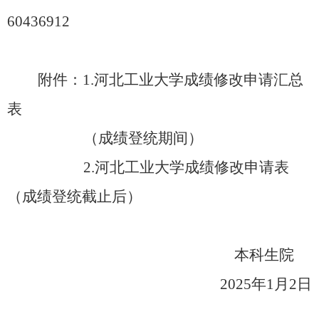
60436912
附件：
1.河北工业大学成绩修改申请汇总
表
（成绩登统期间）
2.河北工业大学成绩修改申请表
（成绩登统截止后）
本科生院
202
5
年
1
月
2
日