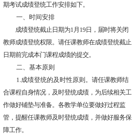
期
考试成绩登统工作
安排如下
。
一、时间安排
成绩登统截止日期为
1
月
19
日，
届时将关闭
教师成绩登统权限
。请任课教师在成绩登统截止
日期前完成本门课程成绩的提交。
二、基本原则
1.成绩登统的及时性原则。
请任课教师结
合课程自身情况，及时登统成绩，为后续相关工
作做好铺垫与准备。各教学单位要做好过程监
管，提醒任课教师及时登统成绩，并做好服务保
障工作。