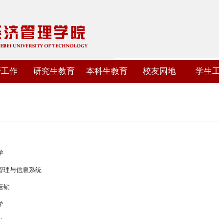
研工作
研究生教育
本科生教育
校友园地
学生
引
学
息管理与信息系统
场营销
学