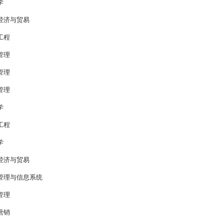
学
际经济与贸易
业工程
商管理
程管理
程管理
学
业工程
学
际经济与贸易
息管理与信息系统
商管理
场营销