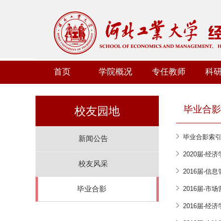
首页
学院概况
专任教师
科
毕业合影
校友园地
毕业合影索
新闻公告
2020届-经济
校友风采
2016届-信
毕业合影
2016届-市
2016届-经济