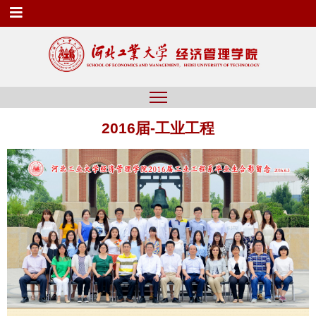
2016届-工业工程