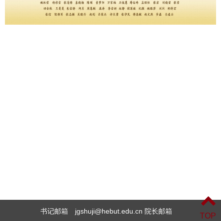
书记邮箱 jgshuji@hebut.edu.cn 院长邮箱
TOP