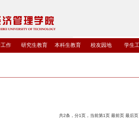
研工作
研究生教育
本科生教育
校友园地
学生
共2条，分1页，当前第1页
最前页
最后页