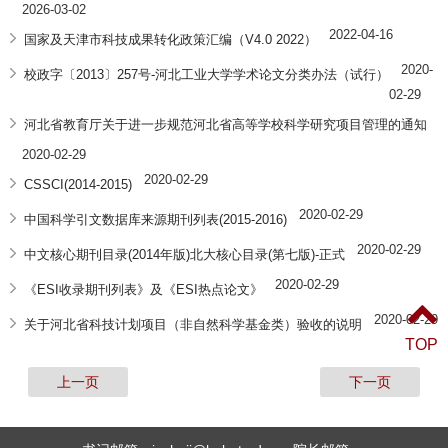
2026-03-02
2022-04-16
国家及天津市科技成果转化政策汇编（V4.0 2022）
2020-
校政字〔2013〕257号-河北工业大学学术论文分类办法（试行）
02-29
河北省教育厅关于进一步规范河北省高等学校科学研究项目管理的通知
2020-02-29
2020-02-29
CSSCI(2014-2015)
2020-02-29
中国科学引文数据库来源期刊列表(2015-2016)
2020-02-29
中文核心期刊目录(2014年版)北大核心目录(第七版)-正式
2020-02-29
《ESI收录期刊列表》及《ESI热点论文》
2020-02-29
关于河北省科技计划项目（非自然科学基金类）验收的说明
TOP
上一页
下一页