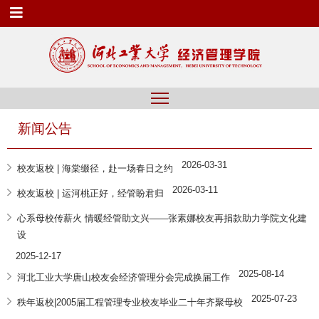
新闻公告
2026-03-31
校友返校 | 海棠缀径，赴一场春日之约
2026-03-11
校友返校 | 运河桃正好，经管盼君归
心系母校传薪火 情暖经管助文兴——张素娜校友再捐款助力学院文化建
设
2025-12-17
2025-08-14
河北工业大学唐山校友会经济管理分会完成换届工作
2025-07-23
秩年返校|2005届工程管理专业校友毕业二十年齐聚母校