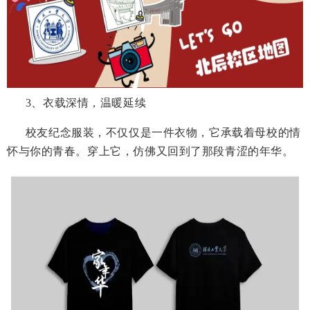
3、衣载深情，温暖延续
校友纪念服装，不仅仅是一件衣物，它承载着母校的情
怀与你的青春。穿上它，仿佛又回到了那段青涩的年华。