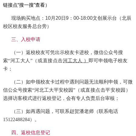
链接点“搜一搜”查看）
现场购买地点
：10月20日9：00-18:00文创展示台（北辰
校区校友服务总台旁）
三、入校申请
（一）返校校友可凭出示校友卡进校，微信公众号搜
索
“河工大人”（或直接点击
河工大人
）
即可申领电子校友
卡；
（二）如申领校友卡过程中遇到问题无法顺利申领，可微
信公众号搜索“河北工大平安校园”
（或直接点击
平安校园
）
选择访客模式进行返校登记，会有专人负责后台审核；
（三）如再遇问题，可联系赵贺潘老师（联系电话
15122488284）。
四、返校信息登记