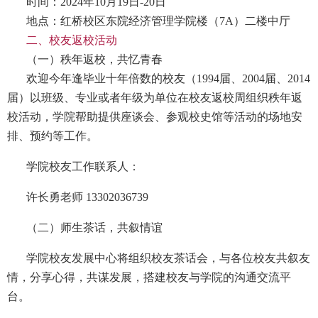
时间：2024年10月19日-20日
地点：红桥校区东院经济管理学院楼（7A）二楼中厅
二、校友返校活动
（一）秩年返校，共忆青春
欢迎今年逢毕业十年倍数的校友（1994届、2004届、2014
届）以班级、专业或者年级为单位在校友返校周组织秩年返
校活动，学院帮助提供座谈会、参观校史馆等活动的场地安
排、预约等工作。
学院校友工作联系人：
许长勇老师 13302036739
（二）师生茶话，共叙情谊
学院校友发展中心将组织校友茶话会，与各位校友共叙友
情，分享心得，共谋发展，搭建校友与学院的沟通交流平
台。