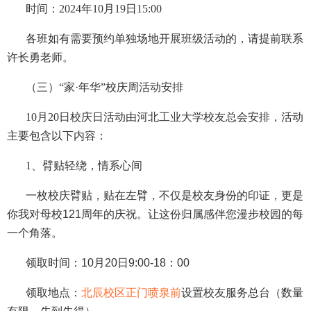
时间：2024年10月19日15:00
各班如有需要预约单独场地开展班级活动的，请提前联系
许长勇老师。
（三）“家·年华”校庆周活动安排
10月20日校庆日活动由河北工业大学校友总会安排，活动
主要包含以下内容：
1、臂贴轻绕，情系心间
一枚校庆臂贴，贴在左臂，不仅是校友身份的印证，更是
你我对母校121周年的庆祝。让这份归属感伴您漫步校园的每
一个角落。
领取时间
：10月20日9:00-18：00
领取地点
：
北辰校区正门
喷泉前
设置校友服务总台（数量