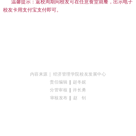
温馨提示：返校周期间校友可在任意食堂就餐，出示电子
校友卡用支付宝支付即可。
内容来源 | 经济管理学院校友发展中心
责任编辑
|
赵冬妮
分管审核
|
许长勇
审核发布
|
赵 钊