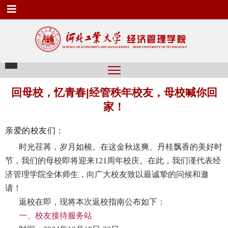
回母校，忆青春|经管秩年校友，母校喊你回
家！
亲爱的校友们：
时光荏苒，岁月如梭。在这金秋送爽、丹桂飘香的美好时
节，我们的母校即将迎来121周年校庆。在此，我们谨代表经
济管理学院全体师生，向广大校友致以最诚挚的问候和邀
请！
返校在即，现将本次返校指南公布如下：
一、校友接待服务站