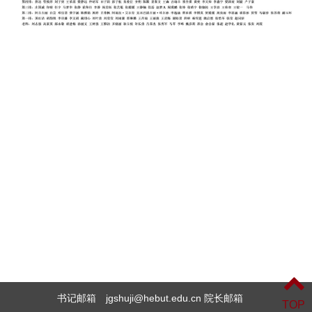
书记邮箱 jgshuji@hebut.edu.cn 院长邮箱
TOP