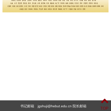
书记邮箱 jgshuji@hebut.edu.cn 院长邮箱
TOP