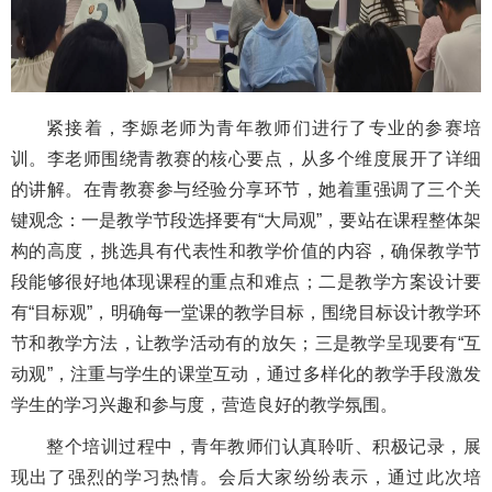
紧接着，李嫄老师为青年教师们进行了专业的参赛培
训。李老师围绕青教赛的核心要点，从多个维度展开了详细
的讲解。在青教赛参与经验分享环节，她着重强调了三个关
键观念：一是教学节段选择要有“大局观”，要站在课程整体架
构的高度，挑选具有代表性和教学价值的内容，确保教学节
段能够很好地体现课程的重点和难点；二是教学方案设计要
有“目标观”，明确每一堂课的教学目标，围绕目标设计教学环
节和教学方法，让教学活动有的放矢；三是教学呈现要有“互
动观”，注重与学生的课堂互动，通过多样化的教学手段激发
学生的学习兴趣和参与度，营造良好的教学氛围。
整个培训过程中，青年教师们认真聆听、积极记录，展
现出了强烈的学习热情。会后大家纷纷表示，通过此次培