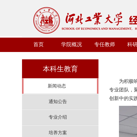
首页
学院概况
专任教师
科
本科生教育
为积极响
新闻动态
专业团队，
创新中的实
通知公告
专业介绍
培养方案