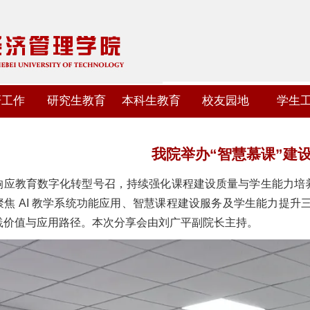
研工作
研究生教育
本科生教育
校友园地
学生
我院举办“智慧慕课”建
应教育数字化转型号召，持续强化课程建设质量与学生能力培养实效，
聚焦 AI 教学系统功能应用、智慧课程建设服务及学生能力提
践价值与应用路径。本次分享会由刘广平副院长主持。