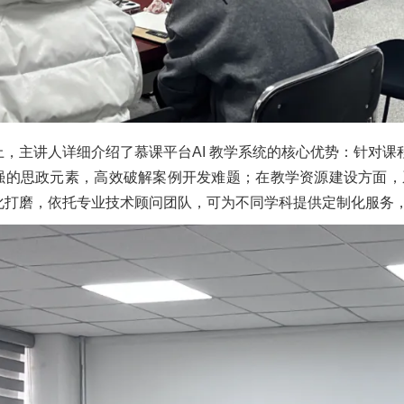
上，主讲人详细介绍了慕课平台AI 教学系统的核心优势：针对
强的思政元素，高效破解案例开发难题；在教学资源建设方面，系
化打磨，依托专业技术顾问团队，可为不同学科提供定制化服务