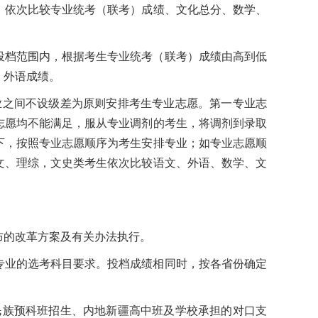
，依次比较专业统考（联考）成绩、文化总分、数学、
投档范围内，根据考生专业统考（联考）成绩由高到低
、外语成绩。
业之间不设级差为原则安排考生专业志愿。第一专业志
志愿均不能满足，服从专业调剂的考生，将调剂到录取
下，按照专业志愿顺序为考生安排专业；如专业志愿顺
文、理综，文史类考生依次比较语文、外语、数学、文
布的改革方案及有关办法执行。
专业的选考科目要求。投档成绩相同时，按各省份确定
民族预科班招生、内地新疆高中班及学校承担的对口支