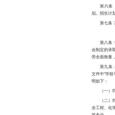
第六条
划。招生计
第七条 
第八条
会制定的录
劳全面衡量
第九条
文件中“学校
明如下：
（一）
（二）
全工程、化
等专业。