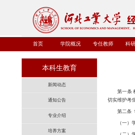
首页
学院概况
专任教师
科
本科生教育
新闻动态
第一条
通知公告
切实维护考
第二条
专业介绍
（一）
培养方案
（二）学