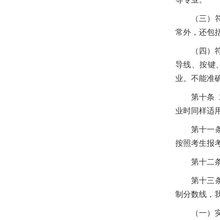
（三）
常外，还包
（四）
导线、按键
业。不能准
第十条
业时同样适
第十一
按照考生报
第十二
第十三
制分数线，
（一）