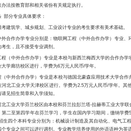
取办法按教育部和相关省份有关规定执行。
条 部分专业具体要求：
报考建筑学、城乡规划、工业设计专业的考生要求有美术基础。
中外合作办学专业分别是：物联网工程（中外合作办学）专业、
的考生，且不接受专业调剂。
工程（中外合作办学）专业是本校与新西兰梅西大学的合作办学项目
业大学廊坊校区进行，学费为6万元人民币/学年。
程（中外合作办学）专业是本校与德国北豪森应用技术大学合作办学
在河北工业大学天津校区进行。学费为2.5万元人民币/学年。
情请见招生简章和入学须知。
河北工业大学芬兰校区由本校和芬兰拉彭兰塔-拉赫蒂工业大学联合
第二至第四学年在芬兰学习，学生在国内学习期间，缴纳学费58
。招生四个本科专业分别为：机械设计制造及其自动化、电气工
四个专业之间可以进行调剂。专业教学培养使用的外语语种为英