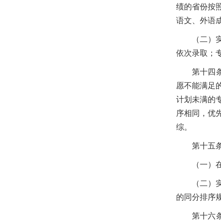
绩的省份按
语文、外语
（二）
依次录取；
第十四
愿不能满足
计划未满的
序相同，优
综。
第十五
（一）
（二）
的同分排序
第十六