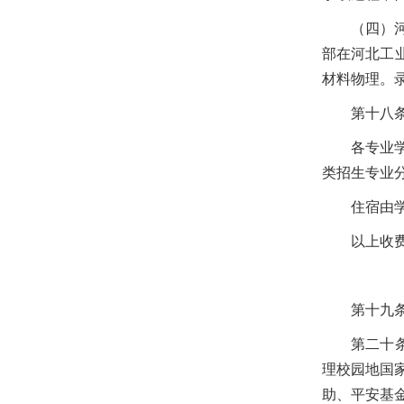
（四）
部在河北工
材料物理。
第十八
各专业
类招生专业
住宿由学
以上收
第十九
第二十
理校园地国
助、平安基