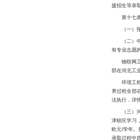
援招生等录
第十七
（一）
（二）
有专业志愿
物联网
部在河北工
环境工
养过程全部
法执行，详
（三）
津校区学习，
欧元/学年
录取过程中