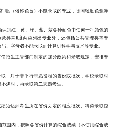
II度（俗称色盲）不能录取的专业，除同轻度色觉异
确识别红、黄、绿、蓝、紫各种颜色中任何一种颜色的
觉异常II度两类列出专业外，还包括公共管理类等专
数码、字母者不能录取到计算机科学与技术等专业。
省份招生主管部门制定的加分政策和录取规定，安排专
录取；对于非平行志愿投档的省份或批次，学校录取时
愿不满时，再录取第二志愿考生。
成绩须达到考生所在省份划定的相应批次、科类录取控
档范围内，按照各省份计算的综合成绩（不使用综合成