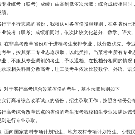
照专业统考（联考）成绩）由高到低依次录取；综合成绩相同时
成绩。
实行非平行志愿的省份，我校认可各省份投档规则，在各省份已
专业统考（联考）成绩相同时，依次比较文化总分、数学、语文
条 在非高考改革省份对于进档考生安排专业，以分数优先、专
的考生，按其第二专业志愿录取，以此类推。当某考生所有专业
专业，不服从专业调剂的考生，予以退档。在投档分相同的情况
先录取相关科目分数高者，理工类考生依次比较数学、外语、语
条 对于实行高考综合改革省份的考生，基本录取原则如下：
在实行高考综合改革试点的省份，招生录取工作，按照各省份公
实行高考综合改革试点的省份的考生报考我校招生专业须满足该
规则进行专业录取。
条 面向国家农村专项计划招生、地方农村专项计划招生、少数