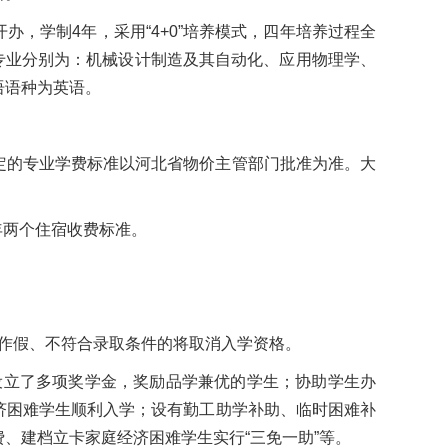
，学制4年，采用“4+0”培养模式，四年培养过程全
专业分别为：机械设计制造及其自动化、应用物理学、
语语种为英语。
定的专业学费标准以河北省物价主管部门批准为准。大
学年两个住宿收费标准。
作假、不符合录取条件的将取消入学资格。
设立了多项奖学金，奖励品学兼优的学生；协助学生办
济困难学生顺利入学；设有勤工助学补助、临时困难补
、建档立卡家庭经济困难学生实行“三免一助”等。