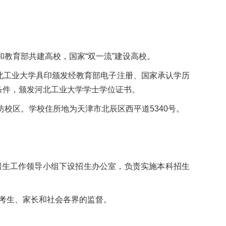
和教育部共建高校，国家“双一流”建设高校。
北工业大学具印颁发经教育部电子注册、国家承认学历
条件，颁发河北工业大学学士学位证书。
校区。学校住所地为天津市北辰区西平道5340号。
招生工作领导小组下设招生办公室，负责实施本科招生
考生、家长和社会各界的监督。