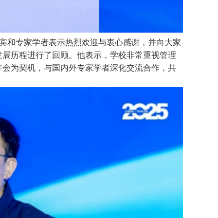
宾和专家学者表示热烈欢迎与衷心感谢，
并
向大家
发展历程进行了回顾。
他表示
，学校
非常重视
管理
年会为契机，与国内外专家学者深化交流合作，共