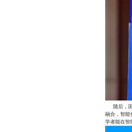
随后
，
融合
，智能
学者能在智