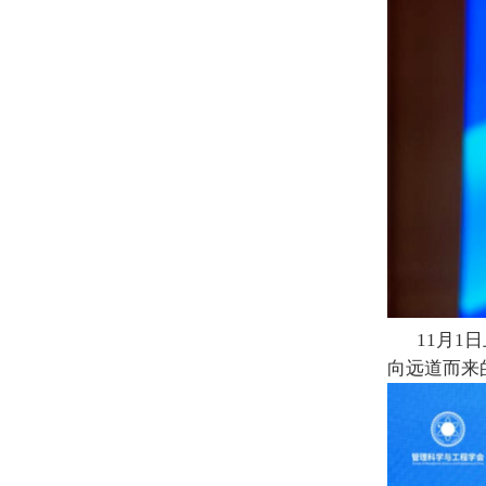
11月1
向远道而来