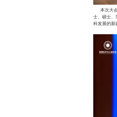
本次大
士
、
硕士
、
科发展的新