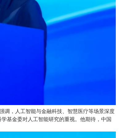
强调，人工智能
与
金融科技、智慧医疗等场景
深度
科学基金委对人工智能研究的重视。
他期待
，
中国