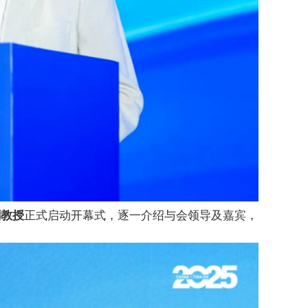
剑教授
正式启动
开幕式，逐一介绍与会领导及嘉宾，