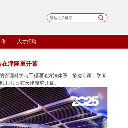
工作
人才招聘
会在津隆重开幕
的
管理科学与工程
理论方法体系
，
搭建
专家、学者
5年11月1日在天津隆重开幕。