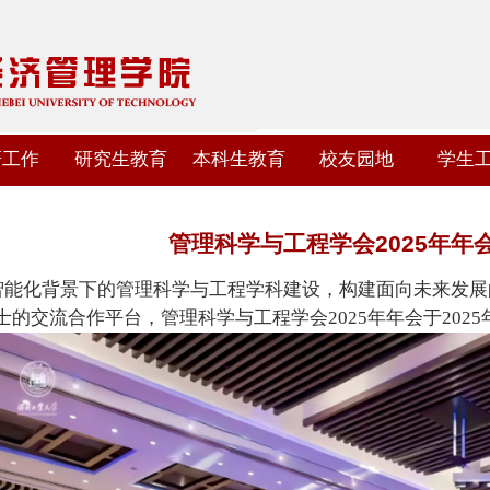
研工作
研究生教育
本科生教育
校友园地
学生
管理科学与工程学会2025年年
智能化背景下的
管理科学与工程学科建设
，
构建面向未来发展
士
的交流合作平台
，
管理科学与工程学会
2025年年会
于
202