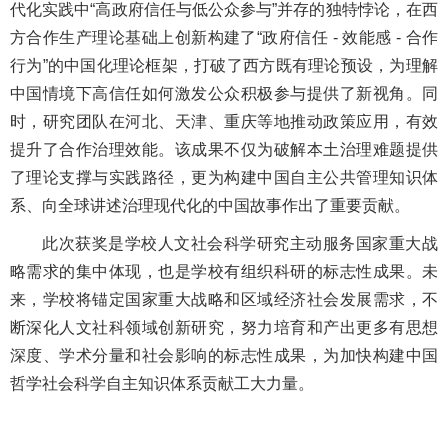
代化实践中“高政府信任与低公众参与”并存的独特悖论，在西
方合作生产理论基础上创新构建了“政府信任 - 效能感 - 合作
行为”的中国化理论框架，打破了西方既有理论预设，为理解
中国情境下高信任如何激发公众积极参与提供了新视角。同
时，研究团队在河北、天津、重庆等地推动政策应用，有效
提升了合作治理效能。该成果不仅为破解本土治理难题提供
了理论支撑与实践路径，更为构建中国自主公共管理知识体
系、向全球讲述治理现代化的中国故事作出了重要贡献。
此次获奖是学校人文社会科学研究主动服务国家重大战
略需求的集中体现，也是学校有组织科研的标志性成果。未
来，学校将锚定国家重大战略和区域经济社会发展需求，不
断深化人文社科领域创新研究，努力培育和产出更多有思想
深度、学术分量和社会影响的标志性成果，为加快构建中国
哲学社会科学自主知识体系贡献工大力量。