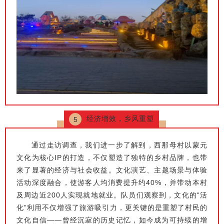
经济增效，乡风重塑
5
通过走访调查，我们进一步了解到，西那母村以蒙元
文化为核心IP的打造，不仅塑造了独特的乡村品牌，也带
来了显著的经济与社会收益。文化演艺、主题场景与体验
活动深度融合，使游客人均消费提升约40%，并带动本村
及周边近200人实现就地就业。队员们观察到，文化的“活
化”利用不仅增强了旅游吸引力，更关键的是重塑了村民的
文化自信——曾经沉寂的历史记忆，如今成为可持续的增