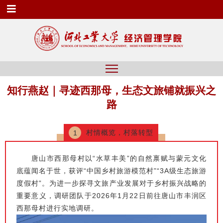
知行燕赵｜寻迹西那母，生态文旅铺就振兴之
路
村情概览，村落转型
1
唐山市西那母村以“水草丰美”的自然禀赋与蒙元文化
底蕴闻名于世，获评“中国乡村旅游模范村”“3A级生态旅游
度假村”。为进一步探寻文旅产业发展对于乡村振兴战略的
重要意义，调研团队于2026年1月22日前往唐山市丰润区
西那母村进行实地调研。