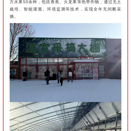
方水果50余种，包括香蕉、火龙果等热带作物，通过无土
栽培、智能灌溉、环境监测等技术，实现全年无间断采
摘。