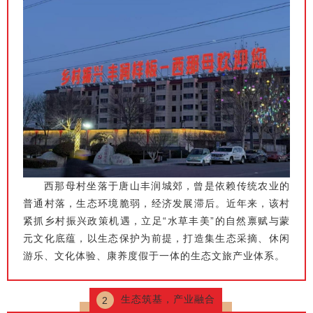
西那母村坐落于唐山丰润城郊，曾是依赖传统农业的
普通村落，生态环境脆弱，经济发展滞后。近年来，该村
紧抓乡村振兴政策机遇，立足“水草丰美”的自然禀赋与蒙
元文化底蕴，以生态保护为前提，打造集生态采摘、休闲
游乐、文化体验、康养度假于一体的生态文旅产业体系。
生态筑基，产业融合
2