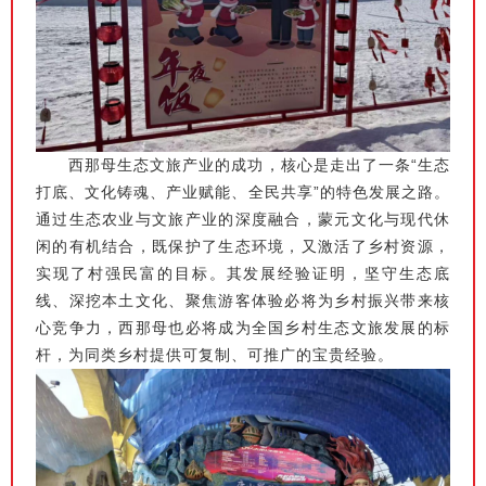
西那母生态文旅产业的成功，核心是走出了一条“生态
打底、文化铸魂、产业赋能、全民共享”的特色发展之路。
通过生态农业与文旅产业的深度融合，蒙元文化与现代休
闲的有机结合，既保护了生态环境，又激活了乡村资源，
实现了村强民富的目标。其发展经验证明，坚守生态底
线、深挖本土文化、聚焦游客体验必将为乡村振兴带来核
心竞争力，西那母也必将成为全国乡村生态文旅发展的标
杆，为同类乡村提供可复制、可推广的宝贵经验。