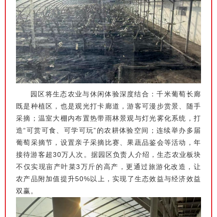
园区将生态农业与休闲体验深度结合：千米葡萄长廊
既是种植区，也是观光打卡廊道，游客可漫步赏景、随手
采摘；温室大棚内布置热带雨林景观与灯光雾化系统，打
造“可赏可食、可学可玩”的农耕体验空间；连续举办多届
葡萄采摘节，设置亲子采摘比赛、果蔬品鉴会等活动，年
接待游客超30万人次。据园区负责人介绍，生态农业板块
不仅实现亩产叶菜3万斤的高产，更通过旅游化改造，让
农产品附加值提升50%以上，实现了生态效益与经济效益
双赢。