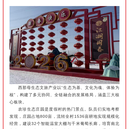
西那母生态文旅产业以“生态为基、文化为魂、体验为
核”，构建了多元协同、全链融合的发展格局，涵盖三大核
心板块。
农珍生态庄园是度假村的热门景点。队员们实地考察
发现，庄园占地800亩，流转全村1536亩耕地实现规模化
经营，建设32个智能温室大棚与千米葡萄长廊，培育南北