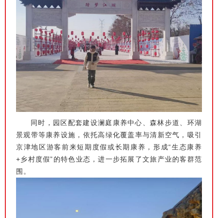
同时，园区配套建设澜庭康养中心、森林步道、环湖
景观带等康养设施，依托高绿化覆盖率与清新空气，吸引
京津地区游客前来短期度假或长期康养，形成“生态康养
+乡村度假”的特色业态，进一步拓展了文旅产业的客群范
围。