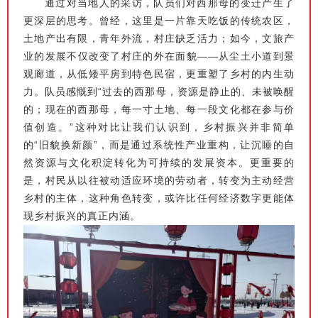
通过对当地人的采访，队员们对西那母的变迁产生了
更深层的思考。曾经，这里是一片靠天吃饭的传统农区，
土地产出有限，青年外流，村庄缺乏活力；如今，文旅产
业的发展不仅改变了村庄的外在面貌——从尘土小道到景
观廊道，从低矮平房到特色民宿，更重塑了乡村的内生动
力。队员感慨到“过去的西那母，资源是静止的、未被唤醒
的；现在的西那母，每一寸土地、每一段文化都在参与价
值创造。”这种对比让我们认识到，乡村振兴并非简单
的“旧貌换新颜”，而是通过系统性产业重构，让沉睡的自
然资源与文化积淀转化为可持续的发展资本。更重要的
是，村民从以往被动适应环境的劳动者，转变为主动经营
乡村的主体，这种角色转变，或许比任何经济数字更能体
现乡村振兴的真正内涵。