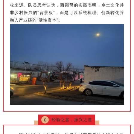
收来源。队员思考认为，西那母的实践表明，乡土文化并
非乡村振兴的“背景板”，而是可以系统梳理、创新转化并
融入产业链的“活性资本”。
经验之鉴，振兴之道
6