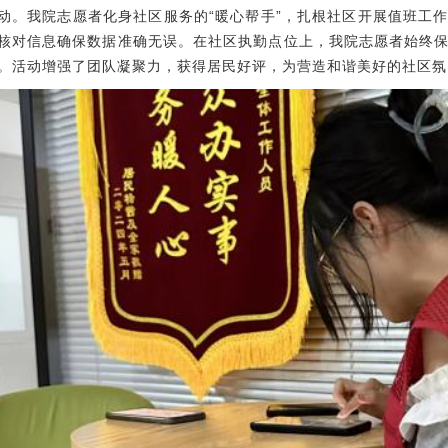
动。我院志愿者化身社区服务的“暖心帮手”，扎根社区开展值班工
核对信息确保数据准确无误。在社区执勤点位上，我院志愿者始终
。活动增强了团队凝聚力，获得居民好评，为营造和谐美好的社区氛