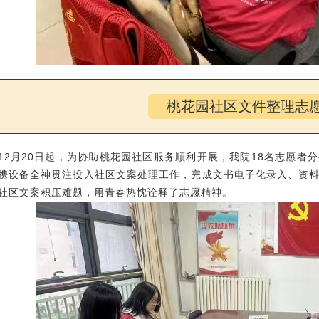
桃花园社区文件整理志
12月20日起，为协助桃花园社区服务顺利开展，我院18名志愿者
携设备全神贯注投入社区文案处理工作，完成文书电子化录入、资
社区文案积压难题，用青春热忱诠释了志愿精神。