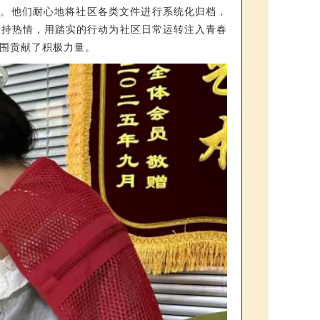
作。他们耐心地将社区各类文件进行系统化归档，
保持热情，用踏实的行动为社区日常运转注入青春
围贡献了积极力量。