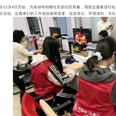
自12月4日开始，为保持铃铛阁社区的社区风貌，我院志愿者进行此
次活动。志愿者们的工作包括值班巡逻、信息登记、环境清扫，为社