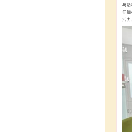
与活
仔细
活力