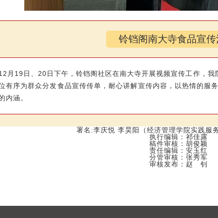
铃铛阁南大寺食品宣传
12月19日、20日下午，铃铛阁社区在南大寺开展视频宣传工作，
位有序为群众分发食品宣传传单，耐心讲解宣传内容，以热情的服
的内涵。
署名:李庆悦 李昊阳（经济管理学院实践服
执行编辑：祁佳露
稿件审核：胡俊颖
责任编辑：安玉红
分管审核：张秀军
审核发布：赵 钊