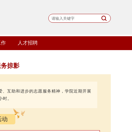
工作
人才招聘
服务掠影
爱、互助和进步的志愿服务精神，学院近期开展
小时。
活动