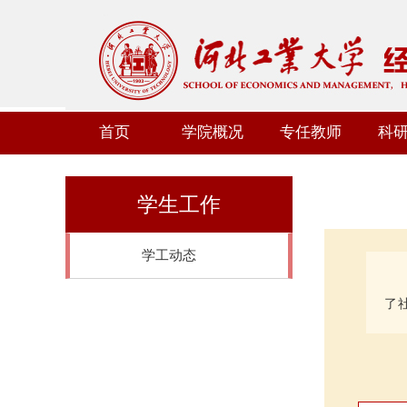
首页
学院概况
专任教师
科
学生工作
学工动态
了