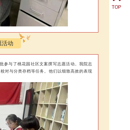
TOP
愿活动
分批参与了桃花园社区文案撰写志愿活动。我院志
料校对与分类存档等任务。他们以细致高效的表现