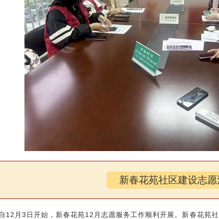
新春花苑社区建设志愿
自12月3日开始，新春花苑12月志愿服务工作顺利开展。新春花苑