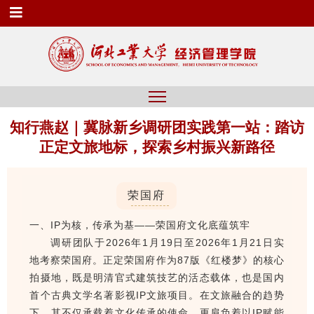
知行燕赵｜冀脉新乡调研团实践第一站：踏访
正定文旅地标，探索乡村振兴新路径
荣国府
一、IP为核，传承为基——荣国府文化底蕴筑牢
调研团队于2026年1月19日至2026年1月21日实
地考察荣国府。正定荣国府作为87版《红楼梦》的核心
拍摄地，既是明清官式建筑技艺的活态载体，也是国内
首个古典文学名著影视IP文旅项目。在文旅融合的趋势
下，其不仅承载着文化传承的使命，更肩负着以IP赋能