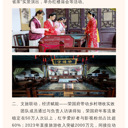
省亲”实景演出，举办红楼庙会等活动。
二、文旅联动，经济赋能——荣国府带动乡村增收实效
团队成员通过与负责人访谈得知，荣国府年客流量
稳定在50万人次以上，红学爱好者与影视粉丝占比超
60%；2023年直接旅游收入突破2000万元，间接拉动