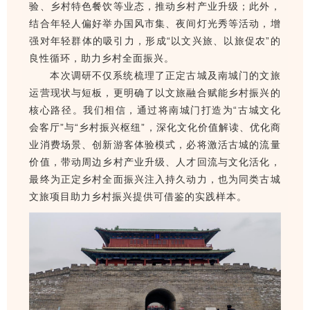
验、乡村特色餐饮等业态，推动乡村产业升级；此外，
结合年轻人偏好举办国风市集、夜间灯光秀等活动，增
强对年轻群体的吸引力，形成“以文兴旅、以旅促农”的
良性循环，助力乡村全面振兴。
本次调研不仅系统梳理了正定古城及南城门的文旅
运营现状与短板，更明确了以文旅融合赋能乡村振兴的
核心路径。我们相信，通过将南城门打造为“古城文化
会客厅”与“乡村振兴枢纽”，深化文化价值解读、优化商
业消费场景、创新游客体验模式，必将激活古城的流量
价值，带动周边乡村产业升级、人才回流与文化活化，
最终为正定乡村全面振兴注入持久动力，也为同类古城
文旅项目助力乡村振兴提供可借鉴的实践样本。