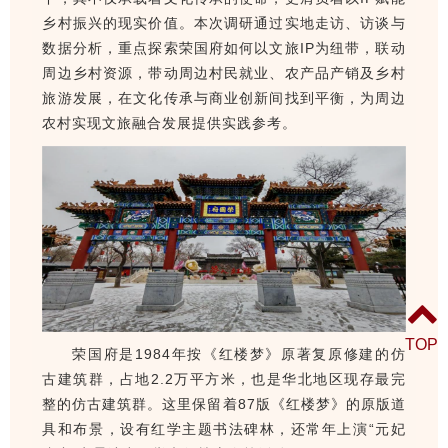
乡村振兴的现实价值。本次调研通过实地走访、访谈与
数据分析，重点探索荣国府如何以文旅IP为纽带，联动
周边乡村资源，带动周边村民就业、农产品产销及乡村
旅游发展，在文化传承与商业创新间找到平衡，为周边
农村实现文旅融合发展提供实践参考。
TOP
荣国府是1984年按《红楼梦》原著复原修建的仿
古建筑群，占地2.2万平方米，也是华北地区现存最完
整的仿古建筑群。这里保留着87版《红楼梦》的原版道
具和布景，设有红学主题书法碑林，还常年上演“元妃