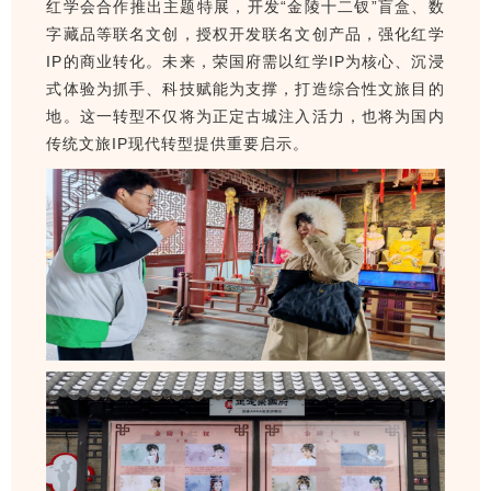
红学会合作推出主题特展，开发“金陵十二钗”盲盒、数
字藏品等联名文创，授权开发联名文创产品，强化红学
IP的商业转化。未来，荣国府需以红学IP为核心、沉浸
式体验为抓手、科技赋能为支撑，打造综合性文旅目的
地。这一转型不仅将为正定古城注入活力，也将为国内
传统文旅IP现代转型提供重要启示。