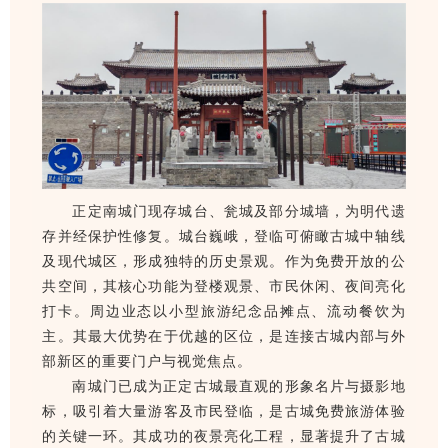
正定南城门现存城台、瓮城及部分城墙，为明代遗
存并经保护性修复。城台巍峨，登临可俯瞰古城中轴线
及现代城区，形成独特的历史景观。作为免费开放的公
共空间，其核心功能为登楼观景、市民休闲、夜间亮化
打卡。周边业态以小型旅游纪念品摊点、流动餐饮为
主。其最大优势在于优越的区位，是连接古城内部与外
部新区的重要门户与视觉焦点。
南城门已成为正定古城最直观的形象名片与摄影地
标，吸引着大量游客及市民登临，是古城免费旅游体验
的关键一环。其成功的夜景亮化工程，显著提升了古城