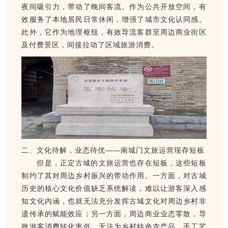
夜间吸引力，带动了晚间客流。作为公共开放空间，有
效服务了本地居民日常休闲，增强了城市文化认同感。
此外，它作为地理枢纽，有效导流客群至周边商业街区
及付费景区，间接拉动了区域旅游消费。
二、文化待解，业态待优——南城门文旅运营现存短板
但是，正定古城的文旅运营也存在短板，这些短板
制约了其对周边乡村振兴的带动作用。一方面，对古城
历史的核心文化价值缺乏系统解读，难以让游客深入感
知文化内涵，也就无法充分发挥古城文化对周边乡村非
遗传承的赋能效应；另一方面，周边商业业态零散，导
致游客消费转化率低，无法为乡村特色农产品、手工艺