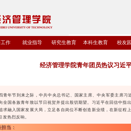
研工作
就业指导
研究生教育
本科生教育
校友
经济管理学院青年团员热议习近
四青年节到来之际，中共中央总书记、国家主席、中央军委主席习
向全国各族青年致以节日祝贺并提出殷切期望。习近平在回信中指出
追求融入国家发展大局，立足各自岗位不断创造新业绩，在新征程上
引发热烈反响。
谈担当：