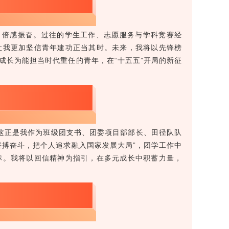
、倍感振奋。过往的学生工作、志愿服务与学科竞赛经
让我更加坚信青年建功正当其时。未来，我将以先锋榜
成长为能担当时代重任的青年，在“十五五”开局的新征
，这正是我作为班级团支书、团委项目部部长、田径队队
拼搏奋斗，把个人追求融入国家发展大局”，团学工作中
标。我将以回信精神为指引，在多元成长中积蓄力量，