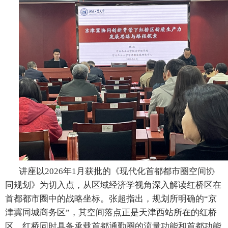
讲座以
2026年1月获批的《现代化首都都市圈空间协
同规划》为切入点，从区域经济学视角深入解读红桥区在
首都都市圈中的战略坐标。张超指出，规划所明确的
“
京
津冀同城商务区
”
，其空间落点正是天津西站所在的红桥
区，红桥同时具备承载首都通勤圈的流量功能和首都功能