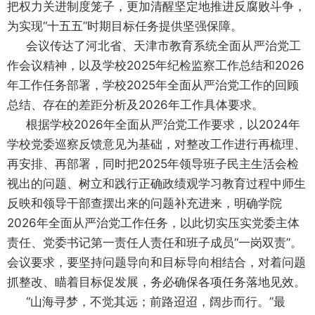
把权力关进制度笼子，更加清醒坚定地推进反腐败斗争，
为实现“十五五”时期目标任务提供坚强保障。
会议传达了河北省、天津市教育系统全面从严治党工
作会议精神，以及学校2025年纪检监察工作总结和2026
年工作任务部署，学校2025年全面从严治党工作的回顾
总结、存在的差距分析及2026年工作具体要求。
根据学校2026年全面从严治党工作要求，以2024年
学校党委巡察反馈意
见为基础，对整改工作进行再梳理、
再安排、再部署，同时把2025年领导班子民主生活会检
视出的问题、树立和践行正确政绩观学习教育过程中师生
反映和领导干部查摆出来的问题补充进来，明确学院
2026年全面从严治党工作任务，以此切实压实党委主体
责任、党委书记第一责任人责任和班子成员“一岗双责”。
会议要求，要坚持问题导向和目标导向相结合，对着问题
抓整改、瞄着目标促发展，务必确保各项任务落地见效。
“
山海寻梦，不觉其远；前路迢迢，阔步而行。”
最