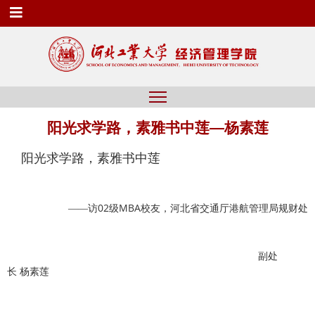
阳光求学路，素雅书中莲—杨素莲
阳光求学路，素雅书中莲
02
MBA
——访
级
校友，
河北省交通厅港航管理局规财处
副处
长
杨素莲