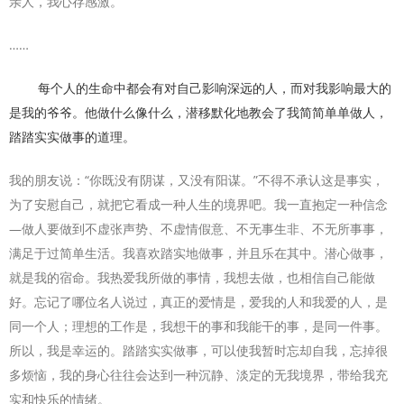
亲人，我心存感激。
……
每个人的生命中都会有对自己影响深远的人，而对我影响最大的
是我的爷爷。他做什么像什么，潜移默化地教会了我简简单单做人，
踏踏实实做事的道理。
我的朋友说：“你既没有阴谋，又没有阳谋。”不得不承认这是事实，
为了安慰自己，就把它看成一种人生的境界吧。我一直抱定一种信念
—做人要做到不虚张声势、不虚情假意、不无事生非、不无所事事，
满足于过简单生活。我喜欢踏实地做事，并且乐在其中。潜心做事，
就是我的宿命。我热爱我所做的事情，我想去做，也相信自己能做
好。忘记了哪位名人说过，真正的爱情是，爱我的人和我爱的人，是
同一个人；理想的工作是，我想干的事和我能干的事，是同一件事。
所以，我是幸运的。踏踏实实做事，可以使我暂时忘却自我，忘掉很
多烦恼，我的身心往往会达到一种沉静、淡定的无我境界，带给我充
实和快乐的情绪。