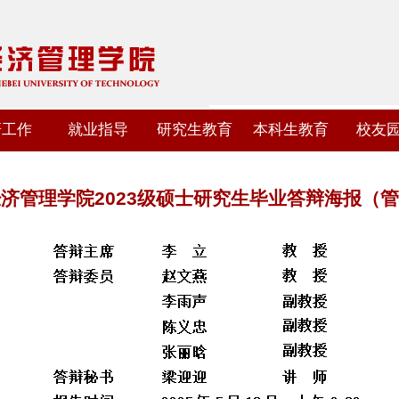
研工作
就业指导
研究生教育
本科生教育
校友
济管理学院2023级硕士研究生毕业答辩海报（管科