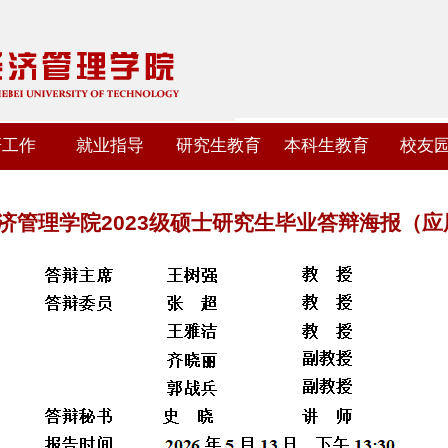
研工作
就业指导
研究生教育
本科生教育
校友
济管理学院2023级硕士研究生毕业答辩海报（应用