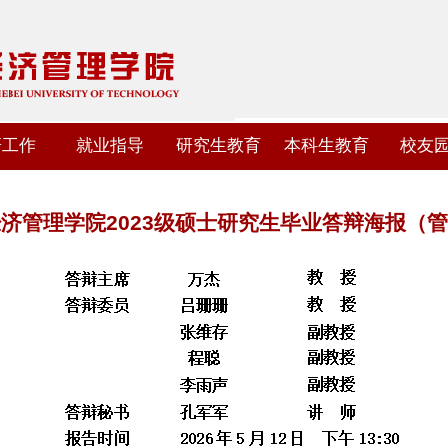
研工作
就业指导
研究生教育
本科生教育
校友
济管理学院2023级硕士研究生毕业答辩海报（管科