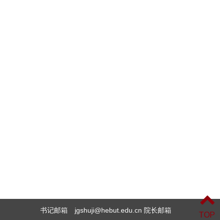
书记邮箱 jgshuji@hebut.edu.cn 院长邮箱
TOP