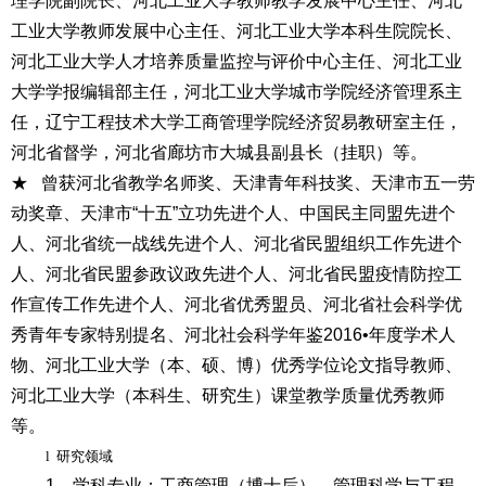
理学院副院长、河北工业大学教师教学发展中心主任、河北
工业大学教师发展中心主任、河北工业大学本科生院院长、
河北工业大学人才培养质量监控与评价中心主任、河北工业
大学学报编辑部主任，河北工业大学城市学院经济管理系主
任，辽宁工程技术大学工商管理学院经济贸易教研室主任，
河北省督学，河北省廊坊市大城县副县长（挂职）等。
★ 曾获
河北省教学名师奖、天津青年科技奖、天津市五一劳
动奖章
、天津市“十五”立功先进个人、中国民主同盟先进个
人、河北省统一战线先进个人、河北省民盟组织工作先进个
人、河北省民盟参政议政先进个人、河北省民盟疫情防控工
作宣传工作先进个人、河北省优秀盟员、河北省社会科学优
秀青年专家特别提名、河北社会科学年鉴2016•年度学术人
物、河北工业大学（本、硕、博）优秀学位论文指导教师、
河北工业大学（本科生、研究生）课堂教学质量优秀教师
等。
l
研究领域
1
、学科专业：
工商管理（博士后），管理科学与工程