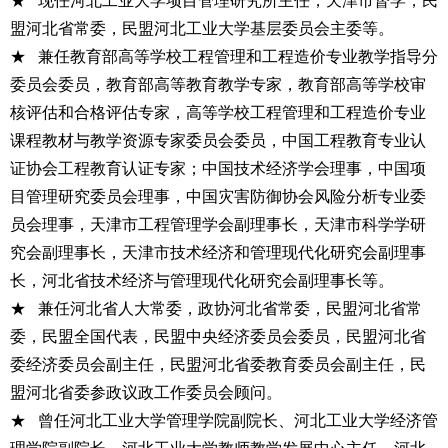
★ 现任
河北工业大学项目管理研究所主任，天津市督学，民
盟河北省常委，民盟河北工业大学基层委员会主委等。
★ 兼任
教育部高等学校工程管理和工程造价专业教学指导分
委员会委员，教育部高等教育教学专家，教育部高等学校审
核评估和合格评估专家，高等学校工程管理和工程造价专业
课程教材与教学资源专家委员会委员，中国工程教育专业认
证协会工程教育认证专家；中国技术经济学会理事，中国项
目管理研究委员会理事，中国灾害防御协会风险分析专业委
员会理事，天津市工程管理学会副理事长，天津市科学学研
究会副理事长，天津市技术经济和管理现代化研究会副理事
长，河北省技术经济与管理现代化研究会副理事长等。
★ 兼任
河北省人大常委，政协河北省常委，民盟河北省常
委，民盟全国代表，民盟中央经济委员会委员，民盟河北省
委经济委员会副主任，民盟河北省委教育委员会副主任，民
盟河北省委参政议政工作委员会顾问。
★ 曾任
河北工业大学管理学院副院长、河北工业大学经济管