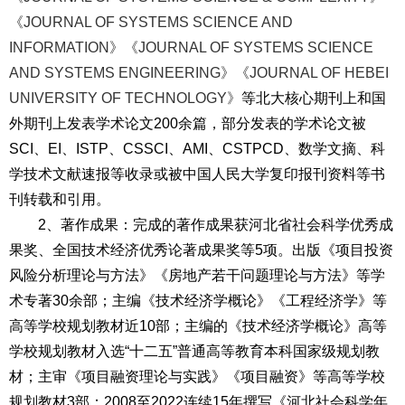
《JOURNAL OF SYSTEMS SCIENCE AND
INFORMATION》《JOURNAL OF SYSTEMS SCIENCE
AND SYSTEMS ENGINEERING》《JOURNAL OF HEBEI
UNIVERSITY OF TECHNOLOGY》
等北大核心期刊上和国
外期刊上发表学术论文200余篇，部分发表的学术论文被
SCI、EI、ISTP、CSSCI、AMI、CSTPCD、数学文摘、科
学技术文献速报等收录或被中国人民大学复印报刊资料等书
刊转载和引用。
2
、著作成果：
完成的著作成果获河北省社会科学优秀成
果奖、全国技术经济优秀论著成果奖等5项。出版《项目投资
风险分析理论与方法》《房地产若干问题理论与方法》等学
术专著30余部；主编《技术经济学概论》《工程经济学》等
高等学校规划教材近10部；主编的《技术经济学概论》高等
学校规划教材入选“十二五”普通高等教育本科国家级规划教
材；主审《项目融资理论与实践》《项目融资》等高等学校
规划教材3部；2008至2022连续15年撰写《河北社会科学年