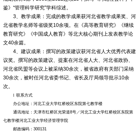
鉴》“管理科学研究”学科综述。
3
、教学成果：
完成的教学成果获河北省教学成果奖、河
北省教学名师等省级奖10余项。在《高等教育研究》《继续
教育研究》《中国成人教育》等北大核心期刊上发表教学论
文40余篇。
4
、建议成果：
撰写的政策建议获河北省人大优秀代表建
议奖。撰写的政策建议、提案在河北省人大、河北省政协、
河北省民盟等会议上被采纳30余次，被省政府有关部门采纳
30余次，被时任河北省委书记、省长及厅局领导批示10余
次。
l
联系方式
办公地址：
河北工业大学红桥校区东院第七教学楼
通讯地址：
天津市红桥区光荣道8号
／
河北工业大学红桥校区东院第
七教学楼河北工业大学经济管理学院
邮政编码：
300131