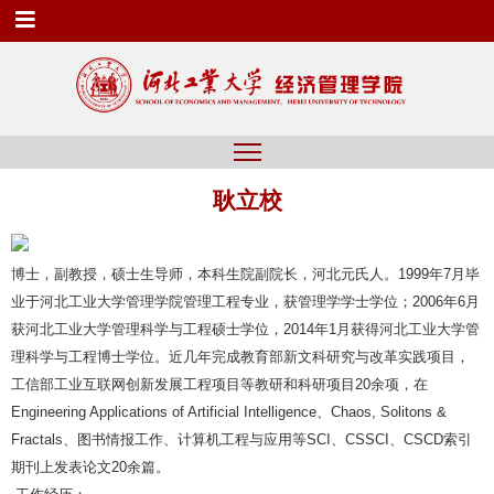
耿立校
博士，副教授，硕士生导师，本科生院副院长，河北元氏人。
1999
年
7
月毕
业于河北工业大学管理学院管理工程专业，获管理学学士学位；
2006
年
6
月
获河北工业大学管理科学与工程硕士学位，
2014
年
1
月获得河北工业大学管
理科学与工程博士学位。近几年完成教育部新文科研究与改革实践项目，
工信部工业互联网创新发展工程项目等教研和科研项目
20
余项，在
Engineering Applications of Artificial Intelligence
、
Chaos, Solitons &
Fractals
、图书情报工作、计算机工程与应用等
SCI
、
CSSCI
、
CSCD
索引
期刊上发表论文
20
余篇。