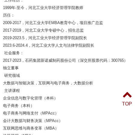
工作经历：
1999
年
-
至今，河北工业大学经济管理学院教师
历任：
2009-2017
，河北工业大学
EMBA
教育中心，项目推广总监
2017-2019
，河北工业大学专硕中心，招生总监
2019-2023.5
，河北工业大学经济管理学院副院长
2023.6-2024.4
，河北工业大学人文与法律学院副院长
社会服务：
2017-2023
，石药集团新诺威制药股份公司（深交所股票代码：
300765
）
独立董事
研究领域
大数据与智能决策，互联网与电子商务，大数据分析
主讲课程
企业信息与数字化管理（本科）
TOP
电子商务（本科）
电子商务与网络支付（
MPAcc
）
会计大数据与财务决策（
MPAcc
）
互联网思维与商务变革（
MBA
）