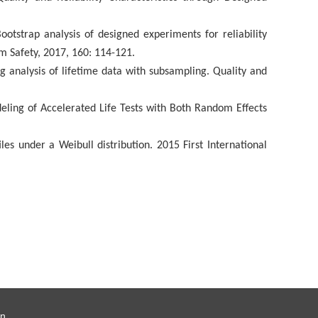
tstrap analysis of designed experiments for reliability
m Safety, 2017, 160: 114-121.
analysis of lifetime data with subsampling. Quality and
eling of Accelerated Life Tests with Both Random Effects
s under a Weibull distribution. 2015 First International
。
n