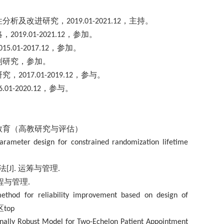
性分析及改进研究，
，主持。
2019
.
01-2021
.
12
略，
，参加。
2019
.
01-2021
.
12
，参加。
015.01-2017
.
12
别研究，参加。
研究，
，参与。
2017.01-2019
.
12
，参与。
6
.
01-2020
.
12
教育（高教研究与评估）
rameter design for constrained randomization lifetime
法
运筹与管理
[J].
.
程与管理
.
ethod for reliability improvement based on design of
区
top
onally Robust Model for Two-Echelon Patient Appointment