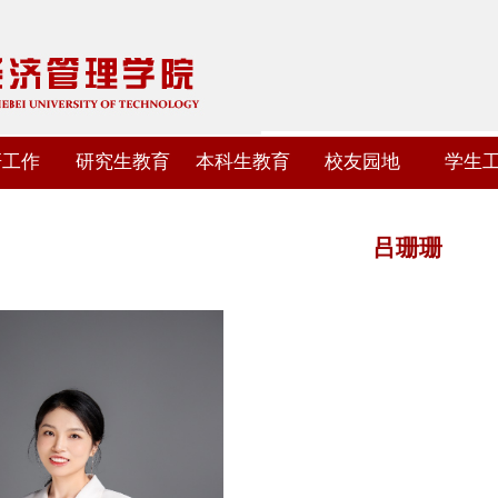
研工作
研究生教育
本科生教育
校友园地
学生
吕珊珊