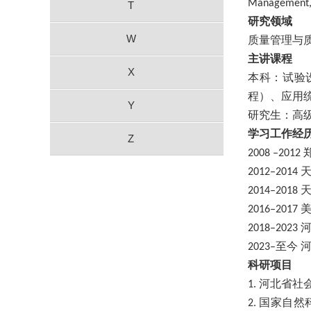
Management
T
研究领域
W
质量管理与
主讲课程
X
本科：试验
程）、应用
Y
研究生：高
学习工作经
Z
2
008 –2012
2012
–
2014
2014
–
2018
2016
–
2017
2018
–
2
023
至今
2023–
科研项目
河北省社
1.
国家自然
2.