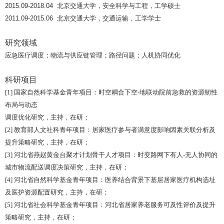
2015.09-2018.04
北京交通大学，安全科学与工程，工学硕士
2011.09-2015.06
北京交通大学，交通运输，工学学士
研究领域
应急医疗调度；物流与供应链管理；路径问题；
人机协同优化
科研项目
[1]
国家自然科学基金青年项目：时空耦合下空
-
地联动院前急救的资源韧性
布局与动态
调度优化研究，主持，在研；
[2]
教育部人文社科青年项目：居家医疗参与者满意度影响因素关联分析及
提升策略研究，主持，在研；
[3]
河北省燕赵黄金台聚才计划骨干人才项目：时变路网下有人
-
无人协同的
城市物流配送调度决策研究，主持，在研；
[4]
河北省自然科学基金青年项目：医养结合背景下基层居家医疗机构选址
及医护资源配置研究，主持，在研；
[5]
河北省社会科学基金青年项目：河北省居家养老服务可及性评价及提升
策略研究，主持，在研；