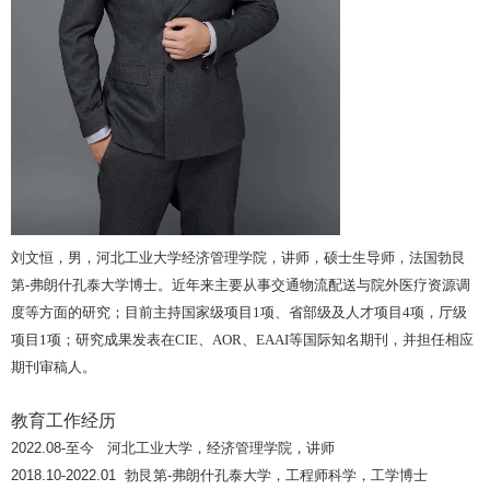
刘文恒，男，河北工业大学经济管理学院，讲师，硕士生导师，法国勃艮
第
-
弗朗什孔泰大学博士。近年来主要从事交通物流配送与院外医疗资源调
度等方面的研究；目前主持国家级项目
1
项、省部级及人才项目
4
项，厅级
项目
1
项；研究成果发表在
CIE
、
AOR
、
EAAI
等国际知名期刊，并担任相应
期刊审稿人。
教育工作经历
2022.08-
至今
河北工业大学，经济管理学院，讲师
2018.10-2022.01
勃艮第
-
弗朗什孔泰大学，工程师科学，工学博士