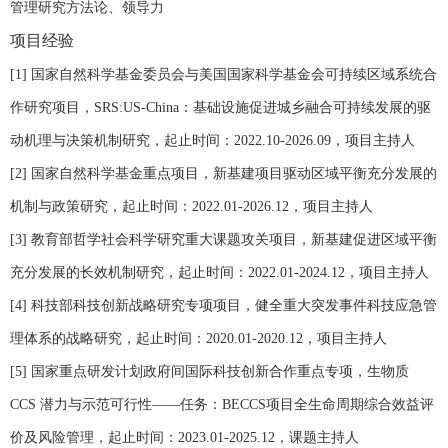
管理研究方法论、领导力
项目经验
[1]
国家自然科学基金委员会与美国国家科学基金会可持续区域系统合
作研究项目，
SRS:US-China
：基础设施促进城乡融合可持续发展的驱
动机理与决策机制研究，起止时间：
2022.10-2026.09
，项目主持人
[2]
国家自然科学基金重点项目，新基建项目驱动区域平衡充分发展的
机制与政策研究，起止时间：
2022.01-2026.12
，项目主持人
[3]
教育部哲学社会科学研究重大课题攻关项目，新基建促进区域平衡
充分发展的长效机制研究，起止时间：
2022.01-2024.12
，项目主持人
[4]
科技部科技创新战略研究专项项目，健全重大突发事件科技应急管
理体系的战略研究，起止时间：
2020.01-2020.12
，项目主持人
[5]
国家重点研发计划政府间国际科技创新合作重点专项，生物质
CCS
潜力与示范可行性——任务：
BECCS
项目全生命周期综合效益评
价及风险管理，起止时间：
2023.01-2025.12
，课题主持人