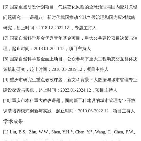
[6]
国家重点研发计划项目，气候变化风险的全球治理与国内应对关键
问题研究——课题八：新时代我国推动全球气候治理和国内应对战略
研究，起止时间：
2018.12-2021.12
，专题主持人
[7]
国家自然科学基金优秀青年基金项目，重大公共建设项目决策与治
理，起止时间：
2018.01-2020.12
，项目主持人
[8]
国家自然科学基金面上项目，公众参与下重大工程动态交互群体决
策机制研究，起止时间：
2016.01-2019.12
，项目主持人
[9]
重庆市研究生重点教改课题，新文科背景下大数据与城市管理专业
建设探索与实践，起止时间：
2022.01-2024.12
，项目主持人
[10]
重庆市本科重大教改课题，面向新工科建设的城市管理专业开放
课堂培养模式创新与实践，起止时间：
2019.06-2022.12
，项目主持人
学术成果
[1] Liu, B.S., Zhu, W.W., Shen, Y.H.*, Chen, Y.*, Wang, T., Chen, F.W.,