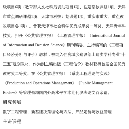
级项目
6
项（教育部人文社科后资助项目
1
项、住建部软课题
1
项、天津
市重点调研课题
1
项、天津市科技计划课题
1
项、重庆市重大、重点教
改项目各
1
项）。曾获天津市社会科学优秀成果奖一等奖、天津青年科
技奖。担任《公共管理学报》《工程管理学报》《
International Journal
of Information and Decision Science
》期刊编委。主持编写的《工程项
目经济分析与评价》教材，被纳入住房城乡建设部土建类学科专业“十
三五”规划教材。作为副主编出版《工程估价》教材获得首届全国优秀
教材奖二等奖。在《公共管理学报》《系统工程理论与实践》
《
Production and Operations Management
》《
Public Management
Review
》等管理领域国内外高水平学术期刊发表论文百余篇。
研究领域
数字工程管理、新基建决策理论与方法、产品定价与收益管理
主讲课程