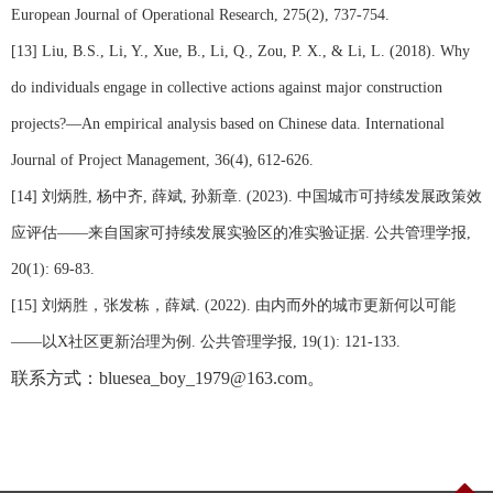
European Journal of Operational Research, 275(2), 737-754.
[13] Liu, B.S., Li, Y., Xue, B., Li, Q., Zou, P. X., & Li, L. (2018). Why
do individuals engage in collective actions against major construction
projects?
—
An empirical analysis based on Chinese data. International
Journal of Project Management, 36(4), 612-626.
[14]
刘炳胜
,
杨中齐
,
薛斌
,
孙新章
. (2023).
中国城市可持续发展政策效
应评估——来自国家可持续发展实验区的准实验证据
.
公共管理学报
,
20(1): 69-83.
[15]
刘炳胜，张发栋，薛斌
. (2022).
由内而外的城市更新何以可能
——以
X
社区更新治理为例
.
公共管理学报
, 19(1): 121-133.
联系方式：
bluesea_boy_1979@163.com。