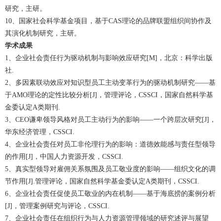
研究，主研。
10、国家社会科学基金项目，基于CAS理论的品牌联盟组织间协作及
其演化机制研究，主研。
学术成果
1、企业社会责任行为驱动机制与影响效应研究[M]，北京：科学出版
社.
2、多因素联动效应对知识型员工主动变革行为的驱动机制研究——基
于AMO理论的定性比较分析[J]，管理评论，CSSCI，国家自然科学基
金委认定A类期刊.
3、CEO谦卑领导风格对员工主动行为的影响——一个跨层次研究[J]，
华东经济管理，CSSCI.
4、企业社会责任对员工非伦理行为的影响：道德效能感与责任型领导
的作用[J]，中国人力资源开发，CSSCI.
5、真实型领导对雇佣关系氛围及员工敬业度的影响——组织文化的调
节作用[J].管理评论，国家自然科学基金委认定A类期刊，CSSCI.
6、企业社会责任促使员工敬业的内在机制——基于海底捞的案例分析
[J]，管理案例研究与评论，CSSCI.
7、企业社会责任在组织行为与人力资源管理领域的研究述评与展望