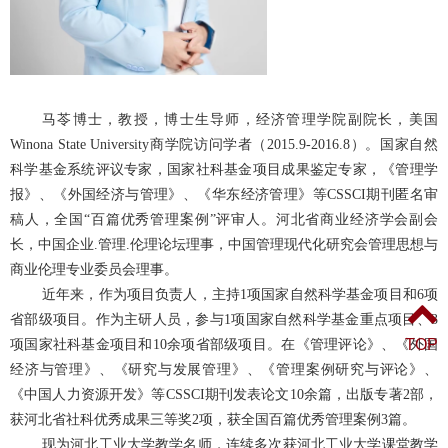
马苓博士，教授，博士生导师，经济管理学院副院长，美国
Winona State University商学院访问学者（2015.9-2016.8）。国家自然
科学基金系统评议专家，国家社科基金项目成果鉴定专家，《管理学
报》、《外国经济与管理》、《华东经济管理》等CSSCI期刊匿名审
稿人，全国“百篇优秀管理案例”评审人。河北省商业经济学会副会
长，中国企业.管理.伦理论坛理事，中国管理现代化研究会管理思想与
商业伦理专业委员会理事。
近年来，作为项目负责人，主持1项国家自然科学基金项目和6项
省部级项目。作为主研人员，参与1项国家自然科学基金重点项目、3
TOP
项国家社科基金项目和10余项省部级项目。在《管理评论》、《外国
经济与管理》、
《研究与发展管理》、
《管理案例研究与评论》、
《中国人力资源开发》等CSSCI期刊发表论文10余篇，出版专著2部，
获河北省社科优秀成果三等奖2项，获全国百篇优秀管理案例3篇。
现为河北工业大学教学名师，连续多次获河北工业大学课堂教学