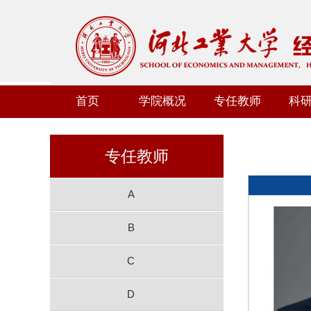
首页
学院概况
专任教师
科
专任教师
A
B
C
D