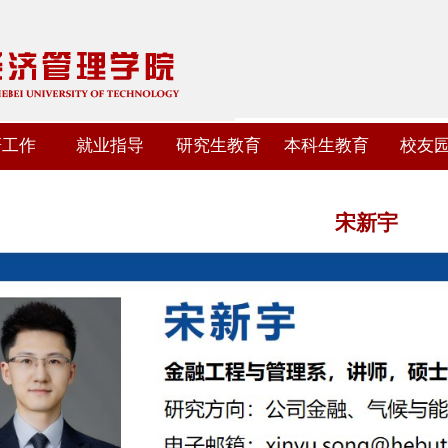
研工作
就业指导
研究生教育
本科生教育
校友
宋新宇