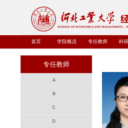
首页
学院概况
专任教师
科
专任教师
A
B
C
D