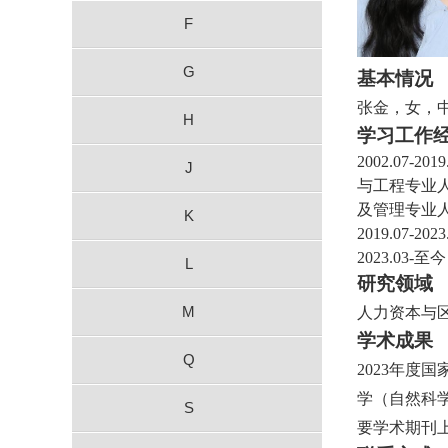
F
G
基本情况
张金，女，
H
学习工作
2002.07-2019
J
与工程专业人
及管理专业
K
2019.07
-
2023
2023.03
-
至今
L
研究领域
M
人力资本与
学术成果
Q
2023年度
学（自然科
S
要学术期刊