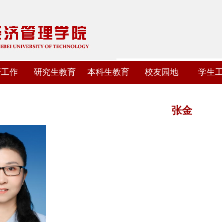
研工作
研究生教育
本科生教育
校友园地
学生
张金